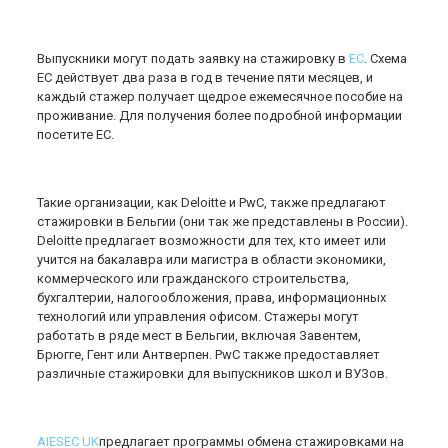
Выпускники могут подать заявку на стажировку в
ЕС
. Схема
ЕС действует два раза в год в течение пяти месяцев, и
каждый стажер получает щедрое ежемесячное пособие на
проживание. Для получения более подробной информации
посетите ЕС.
Такие организации, как Deloitte и PwC, также предлагают
стажировки в Бельгии (они так же представлены в России).
Deloitte предлагает возможности для тех, кто имеет или
учится на бакалавра или магистра в области экономики,
коммерческого или гражданского строительства,
бухгалтерии, налогообложения, права, информационных
технологий или управления офисом. Стажеры могут
работать в ряде мест в Бельгии, включая Завентем,
Брюгге, Гент или Антверпен. PwC также предоставляет
различные стажировки для выпускников школ и ВУЗов.
AIESEC UK
предлагает программы обмена стажировками на