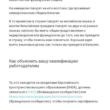
На немецком говорят на юго-востоке, где проживает
немецкоязычная община Бельгии.
В то время как в стране говорят на английском языке, и
многие бельгийские граждане говорят на двух и на разных
языках, неплохо бы иметь общее представление о
нидерландском или французском до того, как вы приедете
в страну, чтобы помочь вам освоиться. Хорошая идея
взять языковые уроки, как только вы приедете в Бельгию.
Как объяснить вашу квалификацию
работодателям
Те, кто находится за пределами Европейского
пространства высшего образования (EHEA), должны
связаться с
NARIC
(Фламандское сообщество) или
Министерством федерации Валлонии-Брюссель
(Французское сообщество), чтобы получить сертификаты.