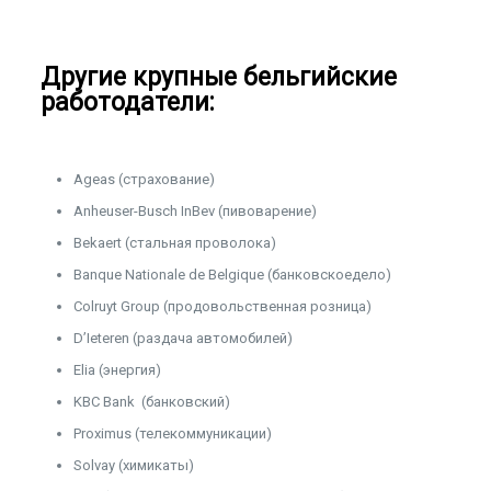
Другие крупные бельгийские
работодатели:
Ageas (страхование)
Anheuser-Busch InBev (пивоварение)
Bekaert (стальная проволока)
Banque Nationale de Belgique (банковскоедело)
Colruyt Group (продовольственная розница)
D’Ieteren (раздача автомобилей)
​​Elia (энергия)
KBC Bank (банковский)
Proximus (телекоммуникации)
Solvay (химикаты)