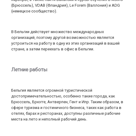
(Брюссель), VDAB (Фландрия), Le Forem (Валлония) и ADG
(немецкое сообщество).
В Бельгии действует множество международных
организаций, поэтому другой возможностью является
устроиться на работу в одну из этих организаций в вашей
стране, а затем переехать в офис в Бельгии.
Летние работы
Бельгия является огромной туристической
достопримечательностью, особенно такие города, как
Брюссель, Брюгге, Антверпен, Гент и Ипр. Таким образом, в
сфере туризма и гостиничного бизнеса, таких как работа в
отелях, барах и ресторанах, доступны различные рабочие
места на лето и неполный рабочий день.