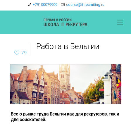
+79100079909
course@it-recruiting.ru
Работа в Бельгии
79
Все о рынке труда Бельгии как для рекрутеров, так и
для соискателей.