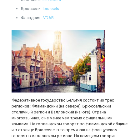
Брюссель:
brussels
Фландрия:
VDAB
Федеративное государство Бельгия состоит из трех
регионов: Фламандский (на севере), Брюссельский
столичный регион и Валлонский (на юге). Страна
многоязычная, с не менее чем тремя официальными
языками. На голландском говорят во фламандской общине
и в столице Брюсселе, в то время как на французском
говорят в валлонском регионе. На немецком говорит