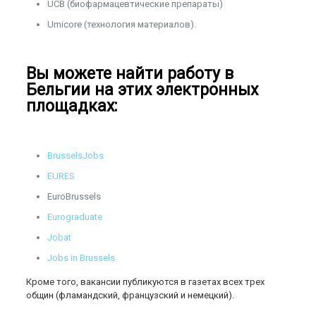
UCB (биофармацевтические препараты)
Umicore (технология материалов).
Вы можете найти работу в
Бельгии на этих электронных
площадках:
BrusselsJobs
EURES
EuroBrussels
Eurograduate
Jobat
Jobs in Brussels
Кроме того, вакансии публикуются в газетах всех трех
общин (фламандский, французский и немецкий).