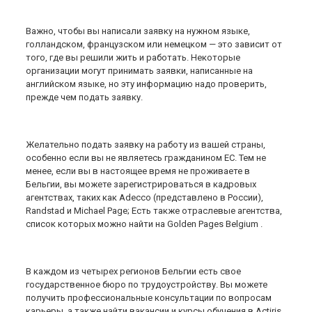
Важно, чтобы вы написали заявку на нужном языке,
голландском, французском или немецком — это зависит от
того, где вы решили жить и работать. Некоторые
организации могут принимать заявки, написанные на
английском языке, но эту информацию надо проверить,
прежде чем подать заявку.
Желательно подать заявку на работу из вашей страны,
особенно если вы не являетесь гражданином ЕС. Тем не
менее, если вы в настоящее время не проживаете в
Бельгии, вы можете зарегистрироваться в кадровых
агентствах, таких как Adecco (представлено в России),
Randstad и Michael Page; Есть также отраслевые агентства,
список которых можно найти на Golden Pages Belgium .
В каждом из четырех регионов Бельгии есть свое
государственное бюро по трудоустройству. Вы можете
получить профессиональные консультации по вопросам
карьеры, а также найти вакансии и курсы обучения в Actiris