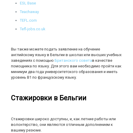
ESL Base
Teachaway
TEFL.com
Tefl-jobs.co.uk
Вы также можете подать заявление на обучение
английскому языку в Бельгии в школах или высших учебных
заведениях с помощью
Британского совета
в качестве
помощника по языку. Для этого вам необходимо пройти как
минимум два года университетского образования и иметь
уровень B1 по французскому языку.
Стажировки в Бельгии
Стажировки широко доступны, и, как летние работы или
волонтерство, они являются отличным дополнением к
вашему резюме.