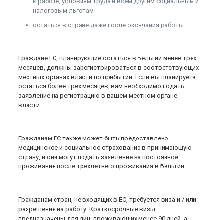
к работе, условиям труда и всем другим социальным и
налоговым льготам
остаться в стране даже после окончания работы.
Граждане ЕС, планирующие остаться в Бельгии менее трех
месяцев, должны зарегистрироваться в соответствующих
местных органах власти по прибытии. Если вы планируете
остаться более трех месяцев, вам необходимо подать
заявление на регистрацию в вашем местном органе
власти.
Гражданам ЕС также может быть предоставлено
медицинское и социальное страхование в принимающую
страну, и они могут подать заявление на постоянное
проживание после трехлетнего проживания в Бельгии.
Гражданам стран, не входящих в ЕС, требуется виза и / или
разрешение на работу. Краткосрочные визы
предназначены для лиц, проживающих менее 90 дней, а