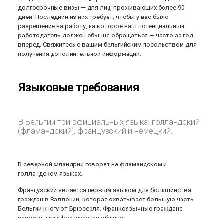
долгосрочные визы — для лиц, проживающих более 90
дней. Последний из них требует, чтобы у вас было
разрешение на работу, на которое ваш потенциальный
работодатель должен обычно обращаться — часто за год
вперед. Свяжитесь с вашим бельгийским посольством для
получения дополнительной информации.
Языковые требования
В Бельгии три официальных языка: голландский
(фламандский), французский и немецкий.
В северной Фландрии говорят на фламандском и
голландском языках.
Французский является первым языком для большинства
граждан в Валлонии, которая охватывает большую часть
Бельгии к югу от Брюсселя. Франкоязычные граждане
известны как французская община.