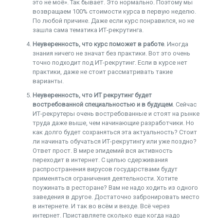
это не моё». Так бывает. Это нормально. Поэтому мы
возвращаем 100% стоимости курса в первую неделю.
По любой причине. Даже если курс понравился, но не
зашла сама тематика ИТ-рекрутинга.
Неуверенность, что курс поможет в работе
. Иногда
знания ничего не значат без практики. Вот это очень
точно подходит под ИТ-рекрутинг. Если в курсе нет
практики, даже не стоит рассматривать такие
варианты.
Неуверенность, что ИТ рекрутинг будет
востребованной специальностью и в будущем
. Сейчас
ИТ-рекрутеры очень востребованные и стоят на рынке
труда даже выше, чем начинающие разработчики. Но
как долго будет сохраняться эта актуальность? Стоит
ли начинать обучаться ИТ-рекрутингу или уже поздно?
Ответ прост. В мире эпидемий вся активность
переходит в интернет. С целью сдерживания
распространения вирусов государствами будут
применяться ограничения деятельности. Хотите
поужинать в ресторане? Вам не надо ходить из одного
заведения в другое. Достаточно забронировать место
в интернете. И так во всём и везде. Всё через
интернет. Приставляете сколько еще когда надо