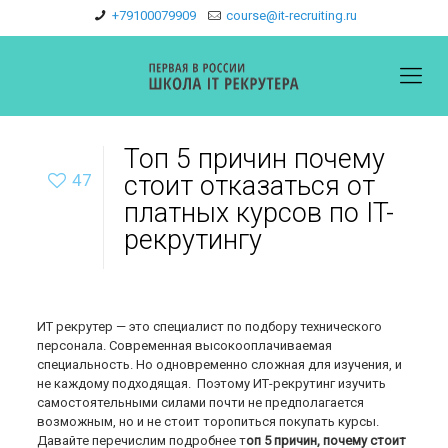
+79100079909
course@it-recruiting.ru
Топ 5 причин почему
47
стоит отказаться от
платных курсов по IT-
рекрутингу
ИТ рекрутер — это специалист по подбору технического
персонала. Современная высокооплачиваемая
специальность. Но одновременно сложная для изучения, и
не каждому подходящая.
Поэтому ИТ-рекрутинг изучить
самостоятельными силами почти не предполагается
возможным, но и не стоит торопиться покупать курсы.
Давайте перечислим подробнее т
оп 5 причин, почему стоит