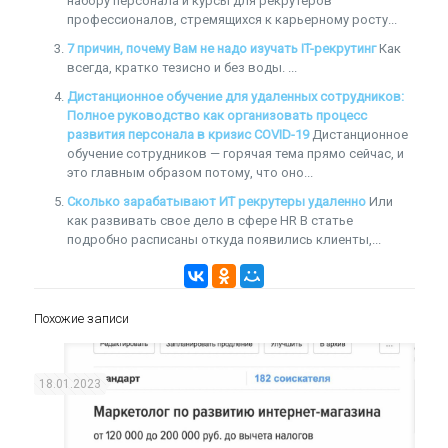
набору персонала и курсы для рекрутеров
профессионалов, стремящихся к карьерному росту...
7 причин, почему Вам не надо изучать IT-рекрутинг
Как
всегда, кратко тезисно и без воды. ...
Дистанционное обучение для удаленных сотрудников:
Полное руководство как организовать процесс
развития персонала в кризис COVID-19
Дистанционное
обучение сотрудников — горячая тема прямо сейчас, и
это главным образом потому, что оно...
Сколько зарабатывают ИТ рекрутеры удаленно
Или
как развивать свое дело в сфере HR В статье
подробно расписаны откуда появились клиенты,...
Похожие записи
18.01.2023