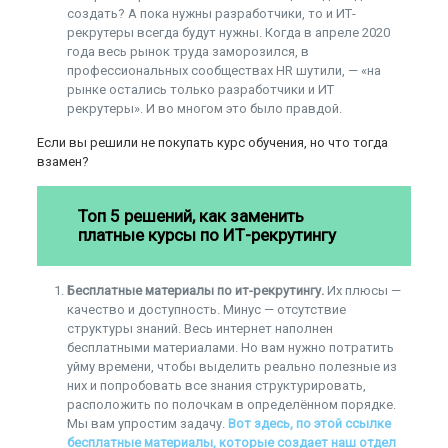
создать? А пока нужны разработчики, то и ИТ-
рекрутеры всегда будут нужны. Когда в апреле 2020
года весь рынок труда заморозился, в
профессиональных сообществах HR шутили, — «на
рынке остались только разработчики и ИТ
рекрутеры». И во многом это было правдой.
Если вы решили не покупать курс обучения, но что тогда
взамен?
Топ 5 решений, как заменить
платные курсы по ИТ-рекрутингу
Бесплатные материалы по ит-рекрутингу.
Их плюсы —
качество и доступность. Минус — отсутствие
структуры знаний. Весь интернет наполнен
бесплатными материалами. Но вам нужно потратить
уйму времени, чтобы выделить реально полезные из
них и попробовать все знания структурировать,
расположить по полочкам в определённом порядке.
Мы вам упростим задачу.
Вот здесь, по этой ссылке
бесплатные материалы, которые создает наш отдел