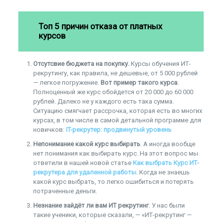
Топ 5 причин отказа от платных
курсов
Отсутсвие бюджета на покупку.
Курсы обучения ИТ-
рекрутингу, как правила, не дешевые, от 5 000 рублей
— легкое погружение.
Вот пример такого курса
.
Полноценный же курс обойдется от 20 000 до 60 000
рублей. Далеко не у каждого есть така сумма.
Ситуацию смягчает рассрочка, которая есть во многих
курсах, в том числе в самой детальной программе для
новичков:
IT-рекрутер: продвинутый уровень
Непонимание какой курс выбирать
. А иногда вообще
нет понимания как выбирать курс. На этот вопрос мы
ответили в нашей новой статье
Как выбрать Курс ИТ-
рекрутера для удаленной работы
. Когда не знаешь
какой курс выбрать, то легко ошибиться и потерять
потраченные деньги.
Незнание зайдёт ли вам ИТ рекрутинг
. У нас были
такие ученики, которые сказали, — «ИТ-рекрутинг —