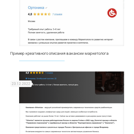
Пример креативного описания вакансии маркетолога
Пример креативного описания вакансии
маркетолога
23.12.2022