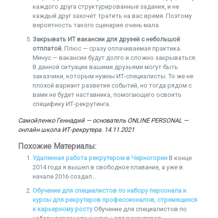
каждого друга структурированные задания, и не
каждый друг захочет тратить на вас время. Поэтому
вероятность такого сценария очень мала.
Закрывать ИТ вакансии для друзей с небольшой
отплатой.
Плюс — сразу оплачиваемая практика.
Минус — вакансии будут долго и сложно закрываться.
В данной ситуации вашими друзьями могут быть
заказчики, которым нужны ИТ-специалисты. То же не
плохой вариант развития событий, но тогда рядом с
вами не будет наставника, помогающего освоить
специфику ИТ-рекрутинга.
Самойленко Геннадий — основатель ONLINE PERSONAL —
онлайн школа ИТ-рекрутера. 14.11.2021
Похожие Материалы:
Удаленная работа рекрутером в Черногории
В конце
2014 года я вышел в свободное плавание, а уже в
начале 2016 создал...
Обучение для специалистов по набору персонала и
курсы для рекрутеров профессионалов, стремящихся
к карьерному росту
Обучение для специалистов по