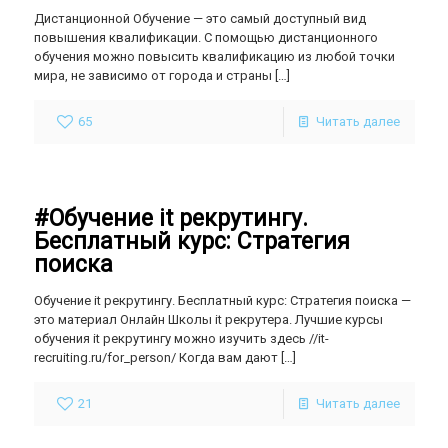
Дистанционной Обучение — это самый доступный вид
повышения квалификации. С помощью дистанционного
обучения можно повысить квалификацию из любой точки
мира, не зависимо от города и страны
[…]
65
Читать далее
#Обучение it рекрутингу.
Бесплатный курс: Стратегия
поиска
Обучение it рекрутингу. Бесплатный курс: Стратегия поиска —
это материал Онлайн Школы it рекрутера. Лучшие курсы
обучения it рекрутингу можно изучить здесь //it-
recruiting.ru/for_person/ Когда вам дают
[…]
21
Читать далее