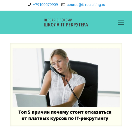
+79100079909
course@it-recruiting.ru