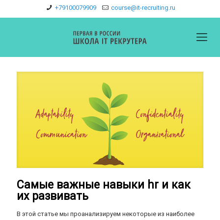
+79100079909
course@it-recruiting.ru
Самые важные навыки hr и как
их развивать
В этой статье мы проанализируем некоторые из наиболее