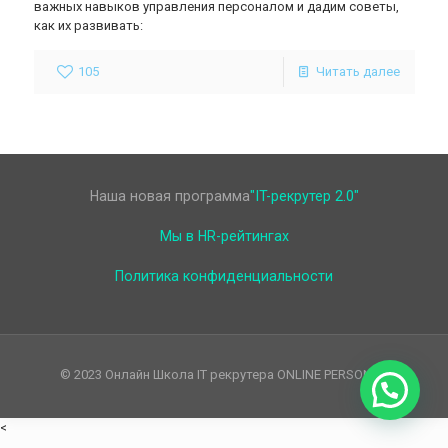
важных навыков управления персоналом и дадим советы,
как их развивать:
105
Читать далее
Наша новая программа
"IT-рекрутер 2.0"
Мы в HR-рейтингах
Политика конфиденциальности
© 2023 Онлайн Школа IT рекрутера ONLINE PERSONAL
<