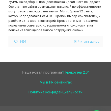
суммы на подбор. В процессе поиска идеального кандидата
бесплатные сайты размещения вакансий по эффективности
могут стоять наряду с платными. Мы собрали 32 сайта,
которые предлагают самый широкий выбор соискателей, и
разбили их на шесть категорий. Кроме того, мы поделимся
полезными советами, которые помогут сэкономить на
поиске квалифицированного сотрудника онлайн.
1491
Читать далее
Наша новая программа
"IT-рекрутер 2.0"
Мы в HR-рейтингах
Политика конфиденциальности