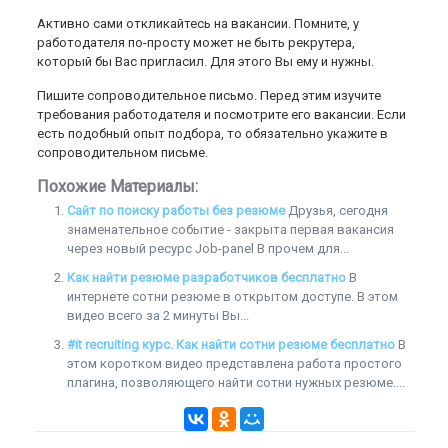
Активно сами откликайтесь на вакансии. Помните, у
работодателя по-просту может не быть рекрутера,
который бы Вас пригласил. Для этого Вы ему и нужны.
Пишите сопроводительное письмо. Перед этим изучите
требования работодателя и посмотрите его вакансии. Если
есть подобный опыт подбора, то обязательно укажите в
сопроводительном письме.
Похожие Материалы:
Сайт по поиску работы без резюме
Друзья, сегодня
знаменательное событие - закрыта первая вакансия
через новый ресурс Jоb-panel В прочем для...
Как найти резюме разработчиков бесплатно
В
интернете сотни резюме в открытом доступе. В этом
видео всего за 2 минуты Вы...
#it recruiting курс. Как найти сотни резюме бесплатно
В
этом коротком видео представлена работа простого
плагина, позволяющего найти сотни нужных резюме....