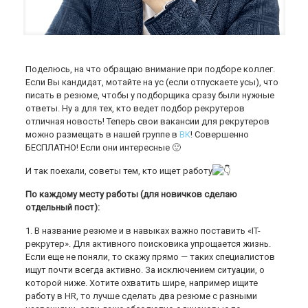
Поделюсь, на что обращаю внимание при подборе коллег.
Если Вы кандидат, мотайте на ус (если отпускаете усы), что
писать в резюме, чтобы у подборщика сразу были нужные
ответы. Ну а для тех, кто ведет подбор рекрутеров
отличная новость! Теперь свои вакансии для рекрутеров
можно размещать в нашей группе в
ВК
! Совершенно
БЕСПЛАТНО! Если они интересные 🙂
И так поехали, советы тем, кто ищет работу
По каждому месту работы (для новичков сделаю
отдельный пост):
1. В название резюме и в навыках важно поставить «IT-
рекрутер». Для активного поисковика упрощается жизнь.
Если еще не поняли, то скажу прямо — таких специалистов
ищут почти всегда активно. За исключением ситуации, о
которой ниже. Хотите охватить шире, например ищите
работу в HR, то лучше сделать два резюме с разными