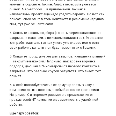
момент в сорсинге. Так как Альфа перерыла уже весь
рынок. А во-втором — в привлечении. Так как в
неизвестный проект еще надо убедить перейти. Но вот как
описать свой опыт в этом контексте в резюме не нарушив
NDA, тут уже решайте сами.
4. Опишите каналы подбора (то есть, через какие каналы
закрывали вакансии, а не искали кандидатов). Это важно
для работодателя, так как у него уже скорее всего есть
свои рабочие каналы и он будет сверять их с Вашими.
5. Опишите про другие результаты, повлиявшие на главный
— закрытие вакансии. Например, выстроена воронка
подбора, дающая 10% конверсии от первого контакта в
закрытие. Это реально крутой результат. Кто знает, тот
поймет.
6. О себе попробуйте четче сформулировать в какую
компанию хотите попасть, чтобы Вас зря не тревожили.
Например, С интересом рассмотрю предложения от
продуктовой ИТ-компании с возможностью удалённой
работы.
Еще пару советов: