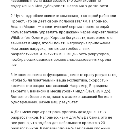
названиями, если даже абсолютно одинаковые по
содержанию. Или дублировать названия в должности.
2. Чуть подробнее опишите компанию, в которой работали.
Проект, что он дает своим пользователям. Например,
АнализМаркет — аналитический сервис, позволяющий
пользователям управлять продажами через маркетплейсы
Wildberries, Ozon и др. Хорошо бы указать, какое место он
занимает в мире, чтобы понять нагрузку на приложение.
Чем выше нагрузка, тем выше требования к
разработчикам. А значит и выше ценность рекрутеров,
подбирающих самых высококвалифицированных среди
них.
3. Можете не писать функционал, пишите сразу результаты,
чтобы были понятными и ваша экспертиза, скорость и
количество закрытых вакансий. Например, В среднем
закрыто 5 вакансий в месяц уровня мидл (Java, JS и др).
Вовсе не обязательно, писать сколько вакансий Вы вели
одновременно. Важен Ваш результат.
4. Для меня еще играет роль уровень дохода нанятых
разработчиков. Например, найм для Альфа банка, это не
все равно, что подбор для небольшого проекта в 20
разработчиков. В первом случае будет самый сложный