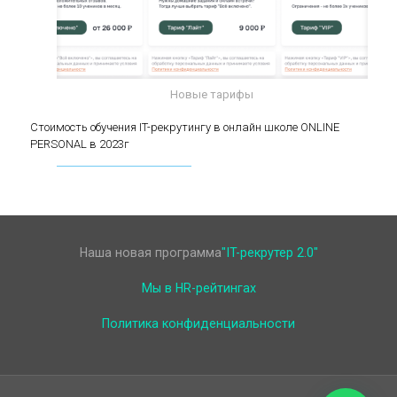
Новые тарифы
Стоимость обучения IT-рекрутингу в онлайн
Стоимость обучения IT-рекрутингу в онлайн школе ONLINE
PERSONAL в 2023г
школе ONLINE PERSONAL в 2023г
Наша новая программа
"IT-рекрутер 2.0"
Мы в HR-рейтингах
Политика конфиденциальности