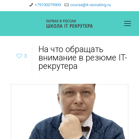
+79100079909
course@it-recruiting.ru
На что обращать
3
внимание в резюме IT-
рекрутера