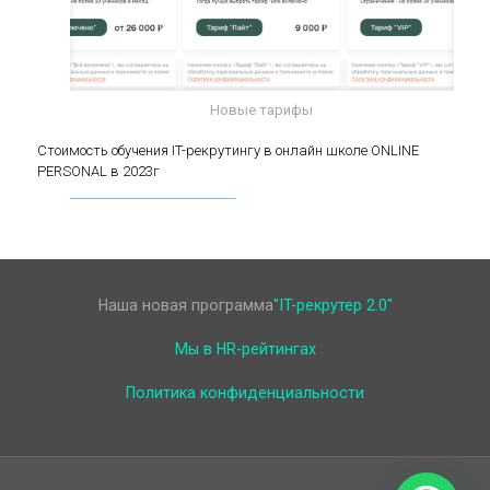
Новые тарифы
Стоимость обучения IT-рекрутингу в онлайн
Стоимость обучения IT-рекрутингу в онлайн школе ONLINE
PERSONAL в 2023г
школе ONLINE PERSONAL в 2023г
Наша новая программа
"IT-рекрутер 2.0"
Мы в HR-рейтингах
Политика конфиденциальности