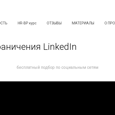
ОСТЬ
HR-BP курс
ОТЗЫВЫ
МАТЕРИАЛЫ
О ПР
раничения LinkedIn
бесплатный подбор по социальным сетям