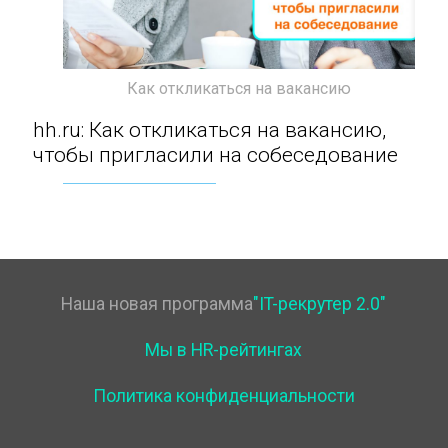
Как откликаться на вакансию
hh.ru: Как откликаться на вакансию, чтобы
hh.ru: Как откликаться на вакансию,
чтобы пригласили на собеседование
пригласили на собеседование
Наша новая программа
"IT-рекрутер 2.0"
Мы в HR-рейтингах
Политика конфиденциальности