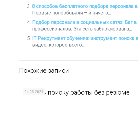
8 способов бесплатного подбора персонала 
Первые попробовали – и ничего...
Подбор персонала в социальных сетях: Баг в 
профессионалов. Эта сеть заблокирована...
IT Рекрутмент обучение: инструмент поиска 
видео, которое всего...
Похожие записи
Сайт по поиску работы без резюме
24.03.2021