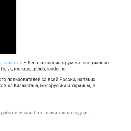
к талантов
– бесплатный инструмент, специально
vk, moikrug, github, leader-id
о пользователей со всей России, из таких
ов из Казахстана, Белоруссии и Украины, в
работный сайт hh.ru значительно поднял