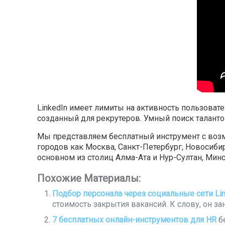
LinkedIn имеет лимиты на активность пользоват
созданный для рекрутеров. Умный поиск талантов — 
Мы представляем бесплатный инструмент с возмо
городов как Москва, Санкт-Петербург, Новосибир
основном из столиц Алма-Ата и Нур-Султан, Минс
Похожие Материалы:
Подбор персонала через социальные сети Linke
стоимость закрытия вакансий. К слову, он зан
7 бесплатных онлайн-инструментов для HR
б