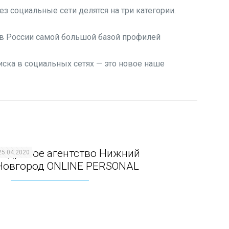
 социальные сети делятся на три категории.
я в России самой большой базой профилей
иска в социальных сетях — это новое наше
Кадровое агентство Нижний
25.04.2020
Новгород ONLINE PERSONAL