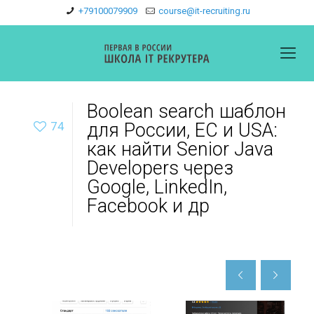
+79100079909
course@it-recruiting.ru
Boolean search шаблон
74
для России, EC и USA:
как найти Senior Java
Developers через
Google, LinkedIn,
Facebook и др