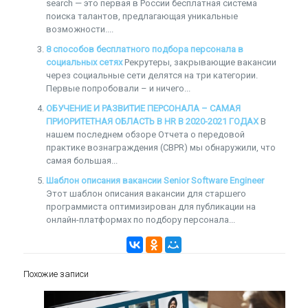
search — это первая в России бесплатная система
поиска талантов, предлагающая уникальные
возможности....
8 способов бесплатного подбора персонала в
социальных сетях
Рекрутеры, закрывающие вакансии
через социальные сети делятся на три категории.
Первые попробовали – и ничего...
ОБУЧЕНИЕ И РАЗВИТИЕ ПЕРСОНАЛА – САМАЯ
ПРИОРИТЕТНАЯ ОБЛАСТЬ В HR В 2020-2021 ГОДАХ
В
нашем последнем обзоре Отчета о передовой
практике вознаграждения (CBPR) мы обнаружили, что
самая большая...
Шаблон описания вакансии Senior Software Engineer
Этот шаблон описания вакансии для старшего
программиста оптимизирован для публикации на
онлайн-платформах по подбору персонала...
Похожие записи