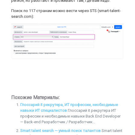
регион, но работают и проживают там, где Вам надо.
Поиск по 117 странам можно вести через STS (smart-talent-
search.com):
Похожие Материалы:
Глоссарий it рекрутера, ИТ профессии, необходимые
навыки ИТ специалистов
Глоссарий it рекрутера ИТ
профессии и необходимые навыки Back End Developer
— Back-end Разработчик / Разработчик...
Smart talent search — умный поиск талантов
Smart talent