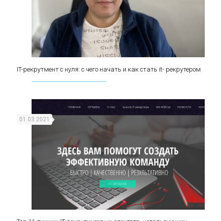
IT-рекрутмент с нуля: с чего начать и как стать it- рекрутером
IT-рекрутмент с нуля: с чего начать и как стать it-
рекрутером
01.03.2021