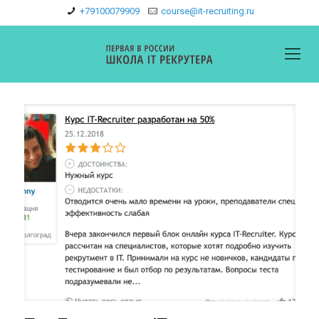
+79100079909
course@it-recruiting.ru