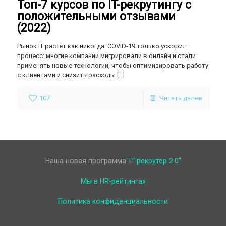
Топ-7 курсов по IT-рекрутингу с
положительными отзывами
(2022)
Рынок IT растёт как никогда. COVID-19 только ускорил
процесс: многие компании мигрировали в онлайн и стали
применять новые технологии, чтобы оптимизировать работу
с клиентами и снизить расходы
[…]
107
Читать далее
Наша новая программа
"IT-рекрутер 2.0"
Мы в HR-рейтингах
Политика конфиденциальности