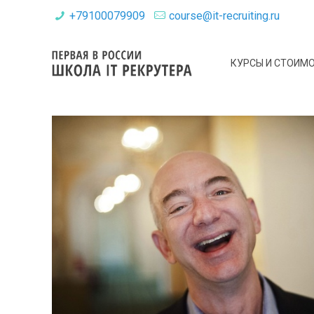
+79100079909
course@it-recruiting.ru
КУРСЫ И СТОИМ