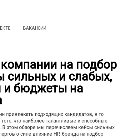
ОЕКТЕ
ВАКАНСИИ
 компании на подбор
 сильных и слабых,
я и бюджеты на
а
и привлекать подходящих кандидатов, в то
 того, что наиболее талантливые и способные
. В этом обзоре мы перечисляем кейсы сильных
пертов о силе влияние HR-бренда на подбор