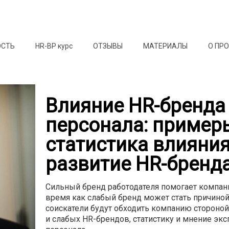
ОСТЬ
HR-BP курс
ОТЗЫВЫ
МАТЕРИАЛЫ
О ПР
Влияние HR-бренда
персонала: примеры
статистика влияни
развитие HR-бренд
Сильный бренд работодателя помогает компани
время как слабый бренд может стать причиной
соискатели будут обходить компанию стороной
и слабых HR-брендов, статистику и мнение экс