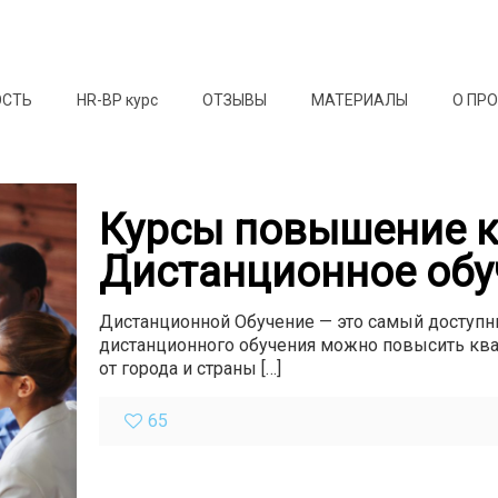
ОСТЬ
HR-BP курс
ОТЗЫВЫ
МАТЕРИАЛЫ
О ПР
Курсы повышение 
Дистанционное обуч
Дистанционной Обучение — это самый доступ
дистанционного обучения можно повысить ква
от города и страны
[…]
65