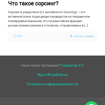
Что такое сорсинг?
Сорсинг в рекрутинге (от английского Sourcing) — это
активный поиск подходящих кандидатов на текущие или
планируемые вакансии; это не реактивная функция
рассмотрения резюме и откликов, отправляемых в
[…]
84
Читать далее
Наша новая программа
"IT-рекрутер 2.0"
Мы в HR-рейтингах
Политика конфиденциальности