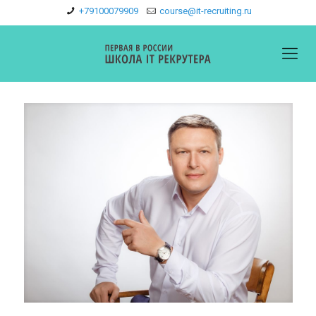
+79100079909
course@it-recruiting.ru