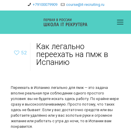
+79100079909
course@it-recruiting.ru
Как легально
52
переехать на пмж в
Испанию
Переехать в Испанию легально для пмж — это задача
вполне реальная при соблюдении одного простого
условия: вы не будете искать здесь работу. По крайне мере
сразу и высокооплачиваемую. Просто потому, что таких
здесь не бывает. Если у вас достаточно средств или вы
работаете удалённо или у вас золотые руки и огромное
желание или работать с утра до ночи, то в Испании вам
понравится.