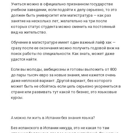
Учиться можно в официально признанном государстве
учебном заведении, если подойти к делу серьезно, то это
должен быть университет или магистратура — как раз
занятие на несколько лет, желательно на три после
которых статус студента можно сменить на постоянный
вид на жительство.
Обучение в магистратуре имеет один важный лайф хак —
сразу после ее окончания можно получить годовой внж на
поиск работы по специальности. Как знать, может даже
удастся найти.
Если вы молоды, амбициозны и готовы выложить от 800
до пары тысяч евро за новые знания, мне кажется очень
даже неплохой вариант. Другой вариант, без которого
может быть не обойтись если цель серьезно укорениться в
стране или развивать тут какой то бизнес, это языковые
курсы.
А можно ли жить в Испании без знания языка?
Без испанского в Испании никуда, это не какая то там