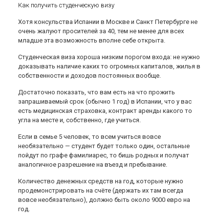
Как получить студенческую визу
Хотя консульства Испании в Москве и Санкт Петербурге не
очень жалуют просителей за 40, тем не менее для всех
младше эта возможность вполне себе открыта.
Студенческая виза хороша низким порогом входа: не нужно
доказывать наличие каких то огромных капиталов, жилья в
собственности и доходов постоянных вообще.
Достаточно показать, что вам есть на что прожить
запрашиваемый срок (обычно 1 год) в Испании, что у вас
есть медицинская страховка, контракт аренды какого то
угла на месте и, собственно, где учиться.
Если в семье 5 человек, то всем учиться вовсе
необязательно — студент будет только один, остальные
пойдут по графе фамилиарес, то бишь родных и получат
аналогичное разрешение на въезд и пребывание.
Количество денежных средств на год, которые нужно
продемонстрировать на счёте (держать их там всегда
вовсе необязательно), должно быть около 9000 евро на
год.