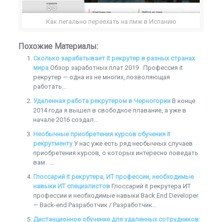
Как легально переехать на пмж в Испанию
Похожие Материалы:
Сколько зарабатывает it рекрутер в разных странах
мира
Обзор заработных плат 2019 Профессия it
рекрутер — одна из не многих, позволяющая
работать...
Удаленная работа рекрутером в Черногории
В конце
2014 года я вышел в свободное плавание, а уже в
начале 2016 создал...
Необычные приобретения курсов обучения it
рекрутменту
У нас уже есть ряд необычных случаев
приобретения курсов, о которых интересно поведать
вам. ...
Глоссарий it рекрутера, ИТ профессии, необходимые
навыки ИТ специалистов
Глоссарий it рекрутера ИТ
профессии и необходимые навыки Back End Developer
— Back-end Разработчик / Разработчик...
Дистанционное обучение для удаленных сотрудников: