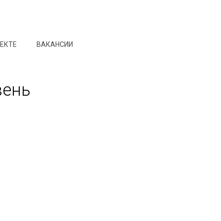
ОЕКТЕ
ВАКАНСИИ
вень