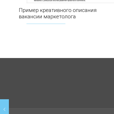
Пример креативного описания
Пример креативного описания вакансии
вакансии маркетолога
маркетолога