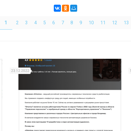
1
2
3
4
5
6
7
8
9
10
11
12
13
23.12.2022