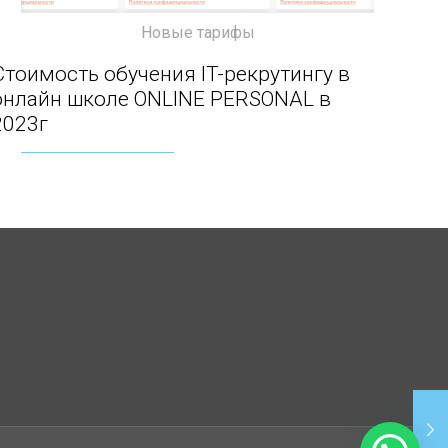
Новые тарифы
Стоимость обучения IT-рекрутингу в онлайн
Стоимость обучения IT-рекрутингу в
онлайн школе ONLINE PERSONAL в
школе ONLINE PERSONAL в 2023г
2023г