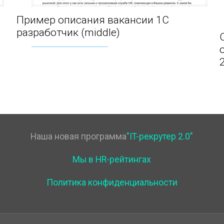
Пример описания вакансии 1С
Пример описания вакансии 1С разработчик
разработчик (middle)
(middle)
Наша новая программа
"IT-рекрутер 2.0"
Мы в HR-рейтингах
Политика конфиденциальности