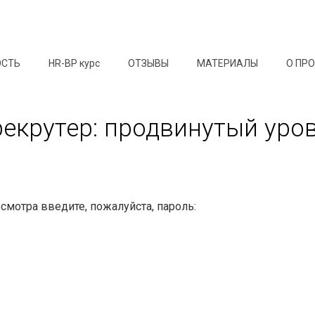
ОСТЬ
HR-BP курс
ОТЗЫВЫ
МАТЕРИАЛЫ
О ПР
рекрутер: продвинутый уро
мотра введите, пожалуйста, пароль: