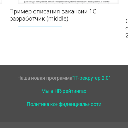
Пример описания вакансии 1С
Пример описания вакансии 1С разработчик
разработчик (middle)
(middle)
Наша новая программа
"IT-рекрутер 2.0"
Мы в HR-рейтингах
Политика конфиденциальности