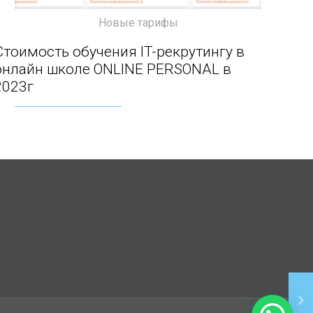
Новые тарифы
Стоимость обучения IT-рекрутингу в онлайн
Стоимость обучения IT-рекрутингу в
онлайн школе ONLINE PERSONAL в
школе ONLINE PERSONAL в 2023г
2023г