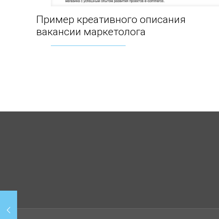
Пример креативного описания
Пример креативного описания вакансии
вакансии маркетолога
маркетолога