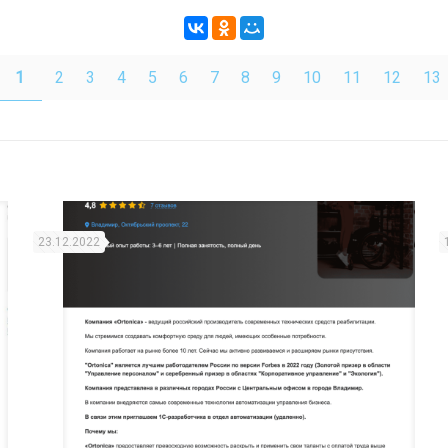
1
2
3
4
5
6
7
8
9
10
11
12
13
23.12.2022