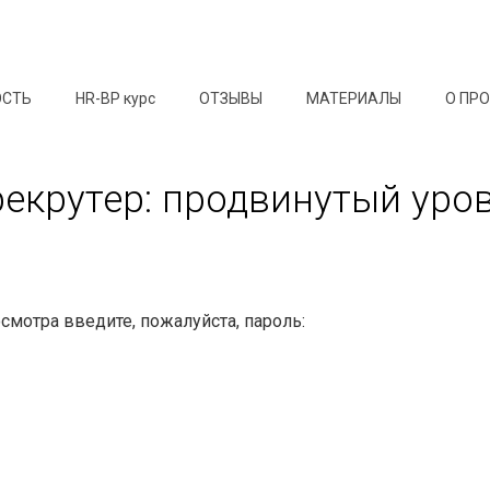
ОСТЬ
HR-BP курс
ОТЗЫВЫ
МАТЕРИАЛЫ
О ПР
рекрутер: продвинутый уро
мотра введите, пожалуйста, пароль: