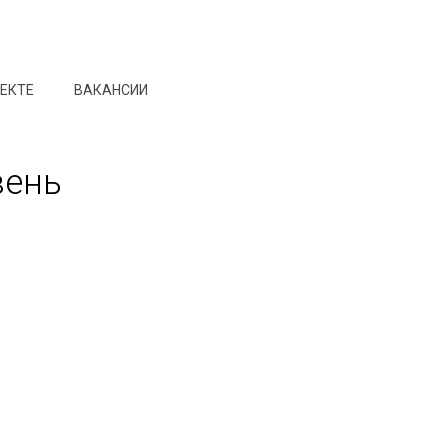
ОЕКТЕ
ВАКАНСИИ
вень