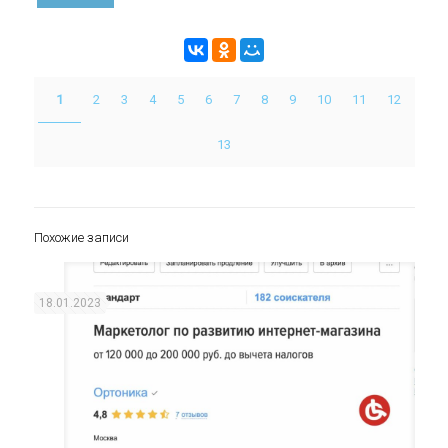
1
2
3
4
5
6
7
8
9
10
11
12
13
Похожие записи
18.01.2023