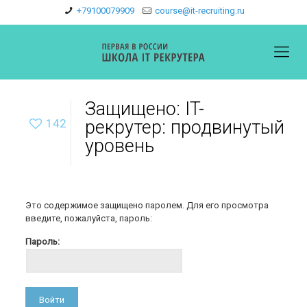
+79100079909
course@it-recruiting.ru
Защищено: IT-
142
рекрутер: продвинутый
уровень
Это содержимое защищено паролем. Для его просмотра
введите, пожалуйста, пароль:
Пароль: