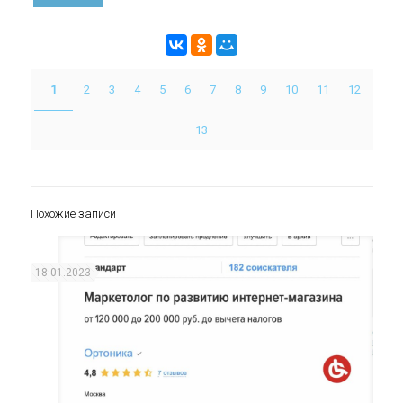
1
2
3
4
5
6
7
8
9
10
11
12
13
Похожие записи
18.01.2023