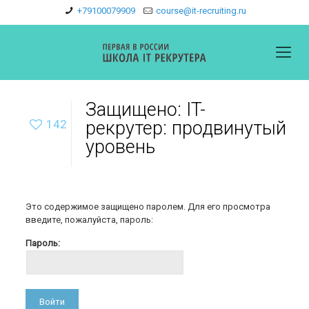
+79100079909
course@it-recruiting.ru
Защищено: IT-
142
рекрутер: продвинутый
уровень
Это содержимое защищено паролем. Для его просмотра
введите, пожалуйста, пароль:
Пароль: