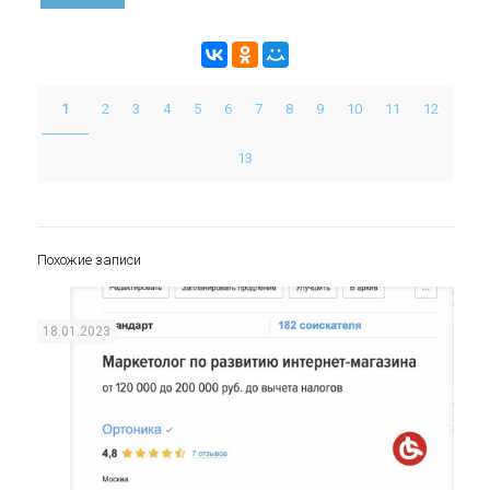
1
2
3
4
5
6
7
8
9
10
11
12
13
Похожие записи
18.01.2023