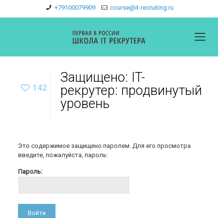
+79100079909
course@it-recruiting.ru
Защищено: IT-
142
рекрутер: продвинутый
уровень
Это содержимое защищено паролем. Для его просмотра
введите, пожалуйста, пароль:
Пароль: