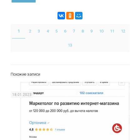
1
2
3
4
5
6
7
8
9
10
11
12
13
Похожие записи
18.01.2023