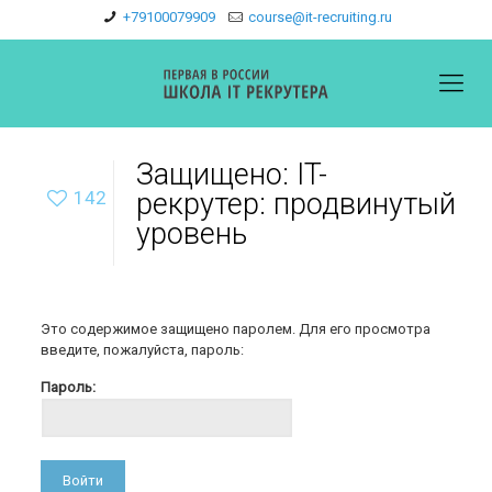
+79100079909
course@it-recruiting.ru
Защищено: IT-
142
рекрутер: продвинутый
уровень
Это содержимое защищено паролем. Для его просмотра
введите, пожалуйста, пароль:
Пароль: