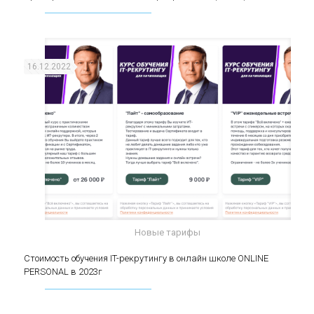
(middle)
16.12.2022
Новые тарифы
Стоимость обучения IT-рекрутингу в онлайн
Стоимость обучения IT-рекрутингу в онлайн школе ONLINE
PERSONAL в 2023г
школе ONLINE PERSONAL в 2023г