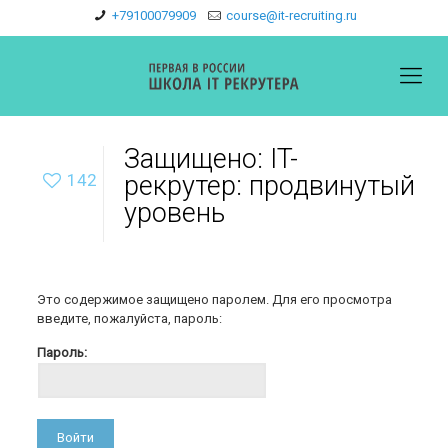
+79100079909
course@it-recruiting.ru
Защищено: IT-
142
рекрутер: продвинутый
уровень
Это содержимое защищено паролем. Для его просмотра
введите, пожалуйста, пароль:
Пароль: