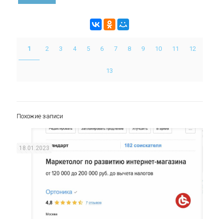
1
2
3
4
5
6
7
8
9
10
11
12
13
Похожие записи
18.01.2023