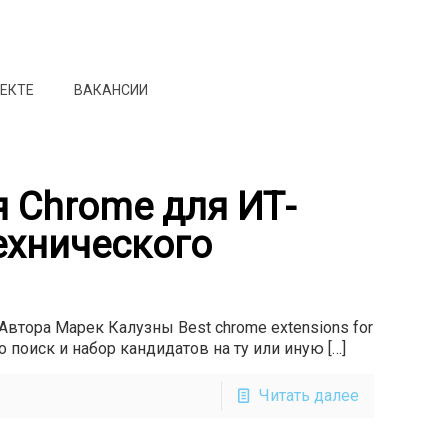
ОЕКТЕ
ВАКАНСИИ
 Chrome для ИТ-
ехнического
втора Марек Калузны Best chrome extensions for
 что поиск и набор кандидатов на ту или иную
[…]
Читать далее