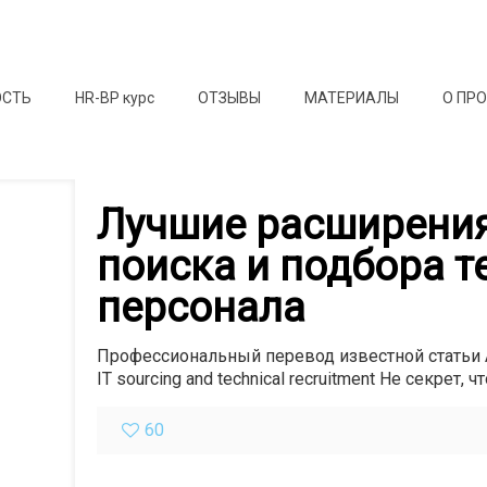
ОСТЬ
HR-BP курс
ОТЗЫВЫ
МАТЕРИАЛЫ
О ПР
Лучшие расширения
поиска и подбора т
персонала
Профессиональный перевод известной статьи А
IT sourcing and technical recruitment Не секрет,
60