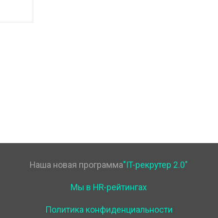
Наша новая программа
"IT-рекрутер 2.0"
Мы в HR-рейтингах
Политика конфиденциальности