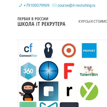
+79100079909
course@it-recruiting.ru
КУРСЫ И СТОИМ