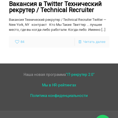
Вакансия в Twitter Технический
рекрутер / Technical Recruiter
Вакансия Технический рекрутер / Technical Recruiter Twitter —
New York, NY контракт Кто Мы Такие: Твиттер … лучшее
место, где вы когда-либо работали. Когда-либо. Именно
[…]
84
Читать далее
Наша новая программа
"IT-рекрутер 2.0"
Мы в HR-рейтингах
Политика конфиденциальности