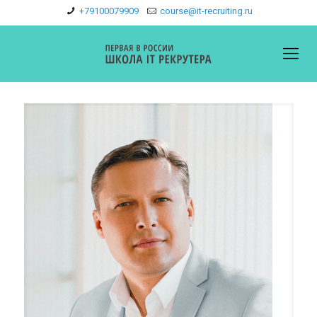
+79100079909
course@it-recruiting.ru