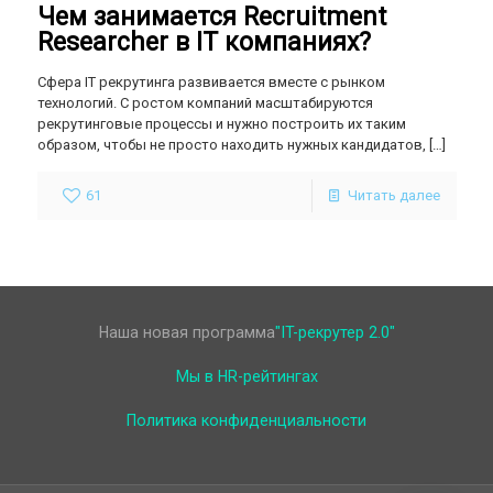
Чем занимается Recruitment
Researcher в IT компаниях?
Сфера IT рекрутинга развивается вместе с рынком
технологий. С ростом компаний масштабируются
рекрутинговые процессы и нужно построить их таким
образом, чтобы не просто находить нужных кандидатов,
[…]
61
Читать далее
Наша новая программа
"IT-рекрутер 2.0"
Мы в HR-рейтингах
Политика конфиденциальности