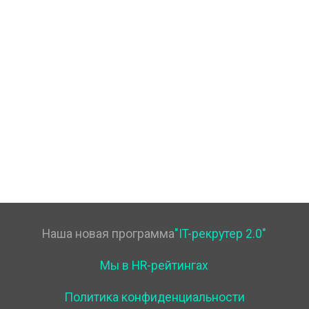
Наша новая программа
"IT-рекрутер 2.0"
Мы в HR-рейтингах
Политика конфиденциальности