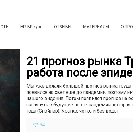
ОСТЬ
HR-BP курс
ОТЗЫВЫ
МАТЕРИАЛЫ
О ПР
21 прогноз рынка Т
работа после эпид
Мы уже делали большой прогноз рынка труда и
появился на свет еще до пандемии, поэтому ин
нашего видения. Потом появился прогноз на ос
заглянуть в будущее после пандемии, которая
года (Спойлер). Кратко, четко и без воды.
54