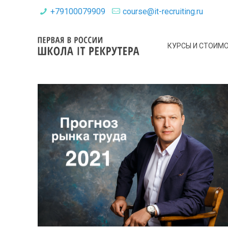
+79100079909
course@it-recruiting.ru
КУРСЫ И СТОИМ