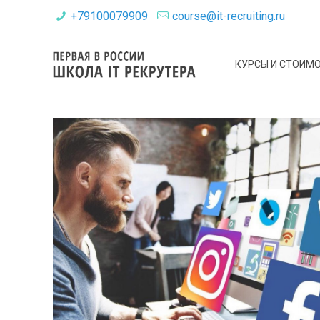
+79100079909
course@it-recruiting.ru
КУРСЫ И СТОИМ