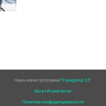
Наша новая программа
"IT-рекрутер 2.0"
Мы в HR-рейтингах
Политика конфиденциальности