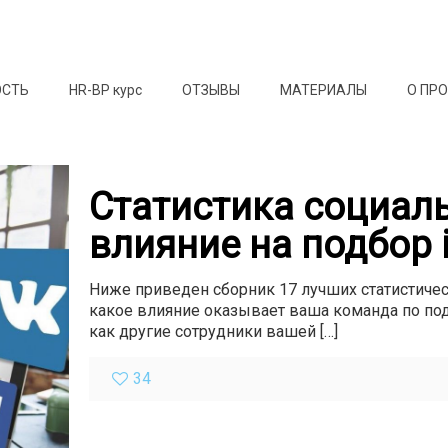
ОСТЬ
HR-BP курс
ОТЗЫВЫ
МАТЕРИАЛЫ
О ПР
Статистика социаль
влияние на подбор 
Ниже приведен сборник 17 лучших статистичес
какое влияние оказывает ваша команда по под
как другие сотрудники вашей
[…]
34