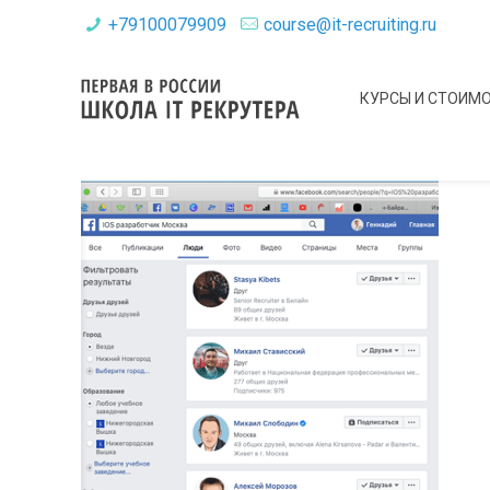
+79100079909
course@it-recruiting.ru
КУРСЫ И СТОИМ