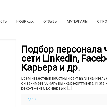
ОСТЬ
HR-BP курс
ОТЗЫВЫ
МАТЕРИАЛЫ
О ПР
Подбор персонала 
сети LinkedIn, Faceb
Карьера и др.
Всем известный работный сайт hh.ru значитель
он занимает 50-60% рынка рекрутмента. И эта 
рекрутмента. Во-первых,
[…]
17