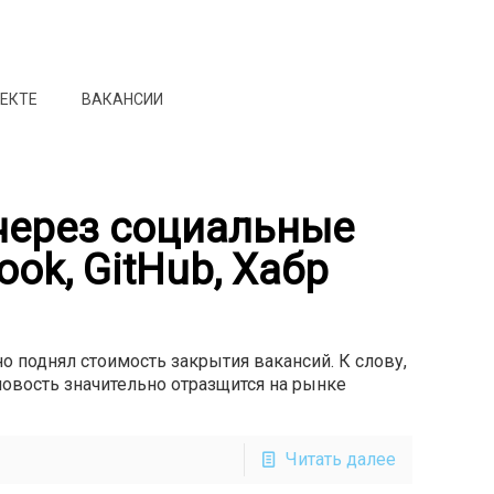
ОЕКТЕ
ВАКАНСИИ
через социальные
ook, GitHub, Хабр
но поднял стоимость закрытия вакансий. К слову,
новость значительно отразщится на рынке
Читать далее