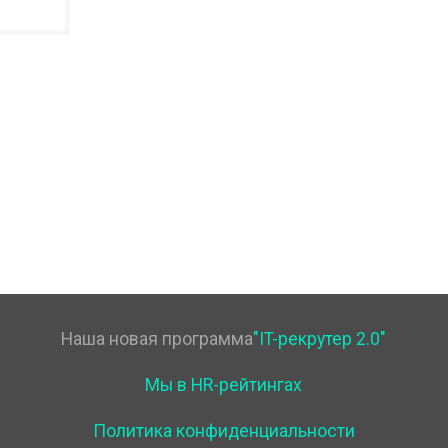
Наша новая программа
"IT-рекрутер 2.0"
Мы в HR-рейтингах
Политика конфиденциальности