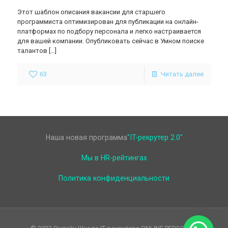
Этот шаблон описания вакансии для старшего
программиста оптимизирован для публикации на онлайн-
платформах по подбору персонала и легко настраивается
для вашей компании. Опубликовать сейчас в Умном поиске
талантов
[…]
63
Читать далее
Наша новая программа
"IT-рекрутер 2.0"
Мы в HR-рейтингах
Политика конфиденциальности