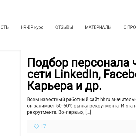
ОСТЬ
HR-BP курс
ОТЗЫВЫ
МАТЕРИАЛЫ
О ПР
Подбор персонала 
сети LinkedIn, Faceb
Карьера и др.
Всем известный работный сайт hh.ru значитель
он занимает 50-60% рынка рекрутмента. И эта 
рекрутмента. Во-первых,
[…]
17