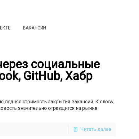
ОЕКТЕ
ВАКАНСИИ
через социальные
ook, GitHub, Хабр
но поднял стоимость закрытия вакансий. К слову,
новость значительно отразщится на рынке
Читать далее