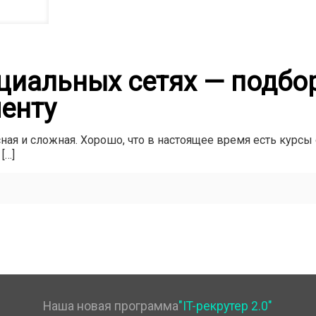
циальных сетях — подбор 
менту
ая и сложная. Хорошо, что в настоящее время есть курсы 
[…]
Наша новая программа
"IT-рекрутер 2.0"