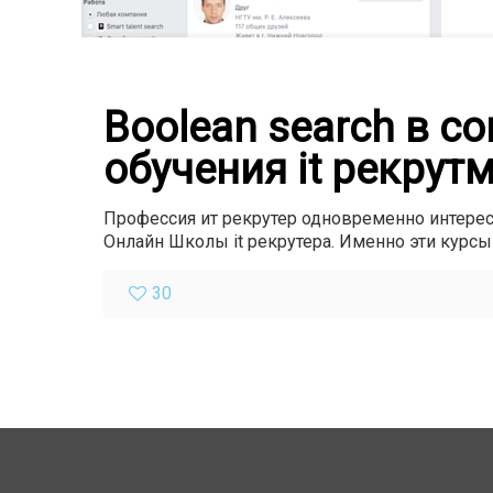
Boolean search в со
обучения it рекрут
Профессия ит рекрутер одновременно интересн
Онлайн Школы it рекрутера. Именно эти курсы
30