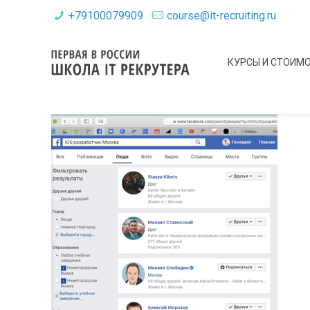
+79100079909
course@it-recruiting.ru
КУРСЫ И СТОИМ