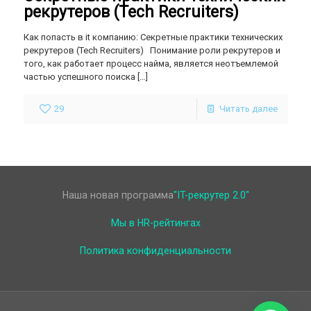
рекрутеров (Tech Recruiters)
Как попасть в it компанию: Секретные практики технических
рекрутеров (Tech Recruiters) Понимание роли рекрутеров и
того, как работает процесс найма, является неотъемлемой
частью успешного поиска
[…]
29
Читать далее
Наша новая программа
"IT-рекрутер 2.0"
Мы в HR-рейтингах
Политика конфиденциальности