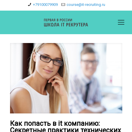
+79100079909
course@it-recruiting.ru
Как попасть в it компанию:
Секретные практики технических