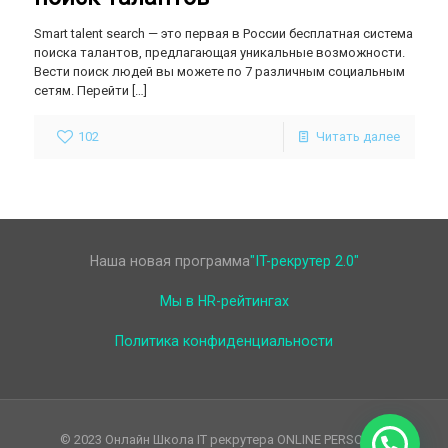
Smart talent search — это первая в России бесплатная система
поиска талантов, предлагающая уникальные возможности.
Вести поиск людей вы можете по 7 различным социальным
сетям. Перейти
[…]
102
Читать далее
Наша новая программа
"IT-рекрутер 2.0"
Мы в HR-рейтингах
Политика конфиденциальности
© 2023 Онлайн Школа IT рекрутера ONLINE PERSONAL