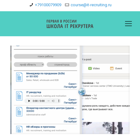
+79100079909
course@it-recruiting.ru