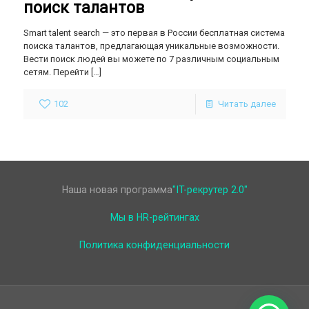
поиск талантов
Smart talent search — это первая в России бесплатная система
поиска талантов, предлагающая уникальные возможности.
Вести поиск людей вы можете по 7 различным социальным
сетям. Перейти
[…]
102
Читать далее
Наша новая программа
"IT-рекрутер 2.0"
Мы в HR-рейтингах
Политика конфиденциальности