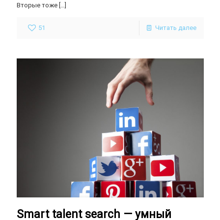
Вторые тоже
[…]
51
Читать далее
Smart talent search — умный