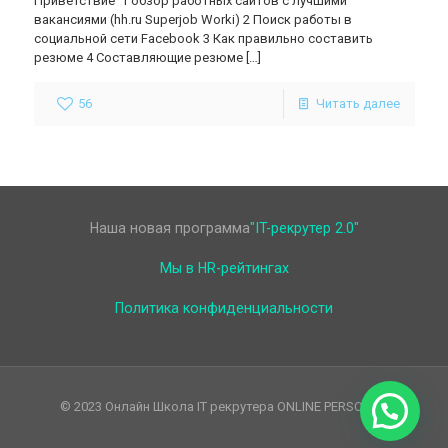
Приветствие 1 обзор работных сайтов с лучшими
вакансиями (hh.ru Superjob Worki) 2 Поиск работы в
социальной сети Facebook 3 Как правильно составить
резюме 4 Составляющие резюме
[…]
56
Читать далее
Наша новая программа
"IT-рекрутер 2.0"
Мы в HR-рейтингах
Политика конфиденциальности
© 2023 Онлайн Школа IT рекрутера ONLINE PERSONAL