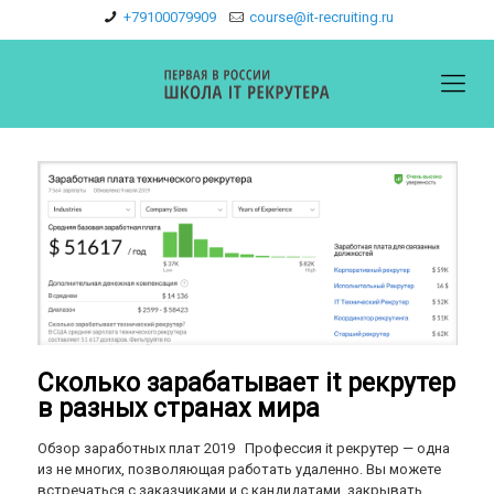
+79100079909
course@it-recruiting.ru
Сколько зарабатывает it рекрутер
в разных странах мира
Обзор заработных плат 2019 Профессия it рекрутер — одна
из не многих, позволяющая работать удаленно. Вы можете
встречаться с заказчиками и с кандидатами, закрывать