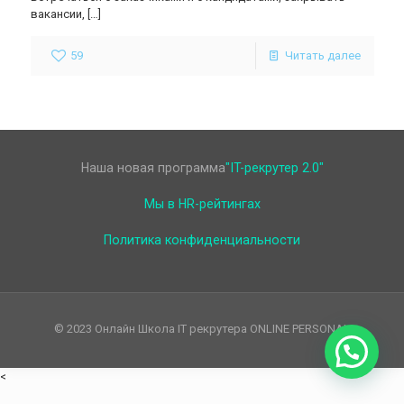
вакансии,
[…]
59
Читать далее
Наша новая программа
"IT-рекрутер 2.0"
Мы в HR-рейтингах
Политика конфиденциальности
© 2023 Онлайн Школа IT рекрутера ONLINE PERSONAL
<