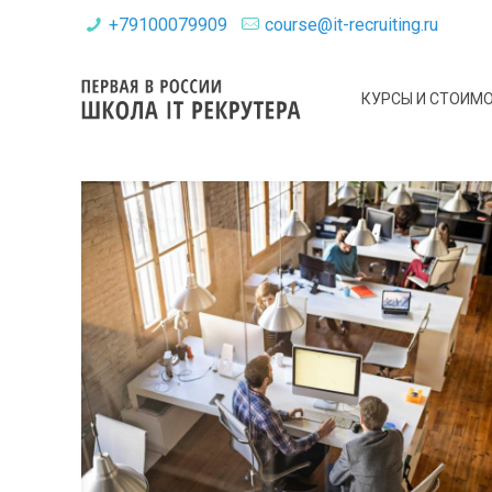
+79100079909
course@it-recruiting.ru
КУРСЫ И СТОИМ