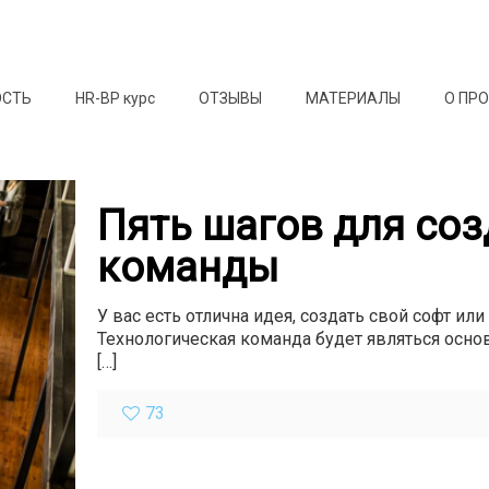
ОСТЬ
HR-BP курс
ОТЗЫВЫ
МАТЕРИАЛЫ
О ПР
Пять шагов для соз
команды
У вас есть отлична идея, создать свой софт ил
Технологическая команда будет являться осно
[…]
73