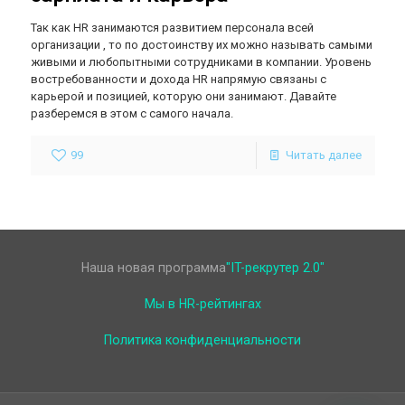
Так как HR занимаются развитием персонала всей
организации , то по достоинству их можно называть самыми
живыми и любопытными сотрудниками в компании. Уровень
востребованности и дохода HR напрямую связаны с
карьерой и позицией, которую они занимают. Давайте
разберемся в этом с самого начала.
99
Читать далее
Наша новая программа
"IT-рекрутер 2.0"
Мы в HR-рейтингах
Политика конфиденциальности