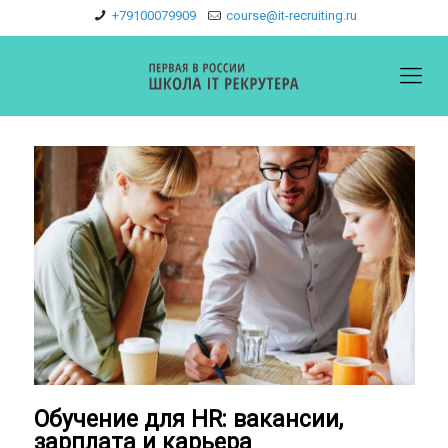
+79100079909
course@it-recruiting.ru
Обучение для HR: вакансии,
зарплата и карьера