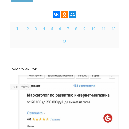
1
2
3
4
5
6
7
8
9
10
11
12
13
Похожие записи
18.01.2023