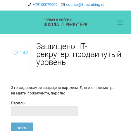
+79100079909
course@it-recruiting.ru
Защищено: IT-
142
рекрутер: продвинутый
уровень
Это содержимое защищено паролем. Для его просмотра
введите, пожалуйста, пароль:
Пароль: