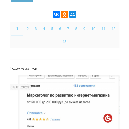
1
2
3
4
5
6
7
8
9
10
11
12
13
Похожие записи
18.01.2023