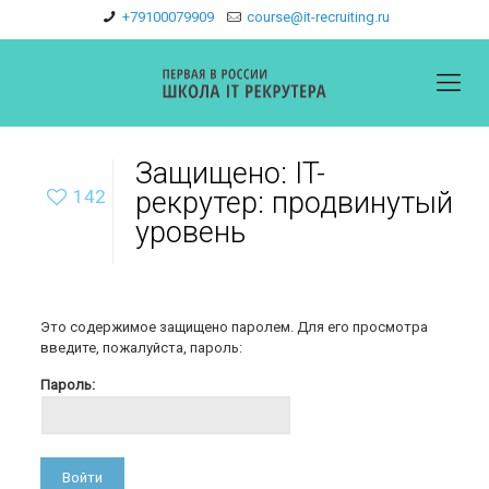
+79100079909
course@it-recruiting.ru
Защищено: IT-
142
рекрутер: продвинутый
уровень
Это содержимое защищено паролем. Для его просмотра
введите, пожалуйста, пароль:
Пароль: