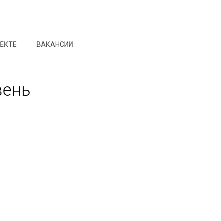
ОЕКТЕ
ВАКАНСИИ
вень