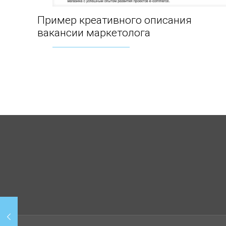
Пример креативного описания
Пример креативного описания вакансии
вакансии маркетолога
маркетолога