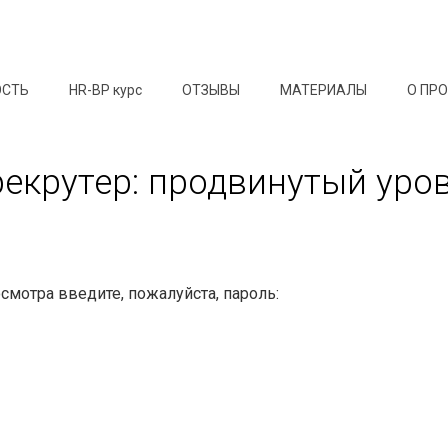
ОСТЬ
HR-BP курс
ОТЗЫВЫ
МАТЕРИАЛЫ
О ПР
рекрутер: продвинутый уро
мотра введите, пожалуйста, пароль: