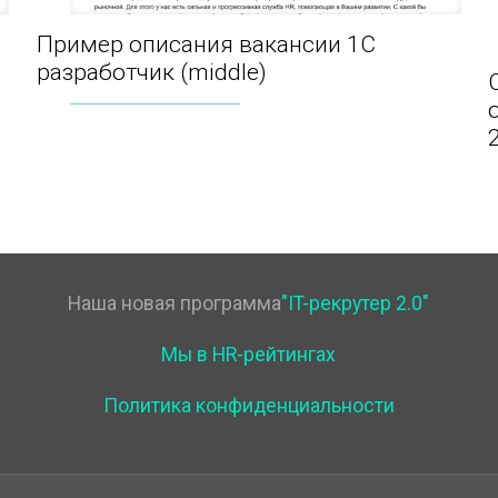
Пример описания вакансии 1С
Пример описания вакансии 1С разработчик
разработчик (middle)
(middle)
Наша новая программа
"IT-рекрутер 2.0"
Мы в HR-рейтингах
Политика конфиденциальности