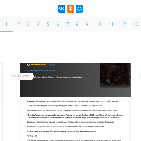
1
2
3
4
5
6
7
8
9
10
11
12
13
23.12.2022