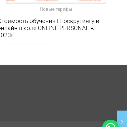
Новые тарифы
Стоимость обучения IT-рекрутингу в онлайн
Стоимость обучения IT-рекрутингу в
онлайн школе ONLINE PERSONAL в
школе ONLINE PERSONAL в 2023г
2023г