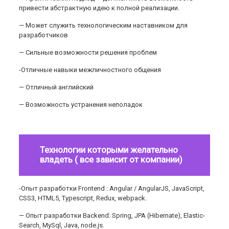
привести абстрактную идею к полной реализации.
— Может служить технологическим наставником для
разработчиков
— Сильные возможности решения проблем
-Отличные навыки межличностного общения
— Отличный английский
— Возможность устранения неполадок
Технологии которыми желательно
владеть ( все зависит от компании)
-Опыт разработки Frontend : Angular / AngularJS, JavaScript,
CSS3, HTML5, Typescript, Redux, webpack.
— Опыт разработки Backend: Spring, JPA (Hibernate), Elastic-
Search, MySql, Java, node.js.