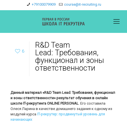
+79100079909
course@it-recruiting.ru
R&D Team
6
Lead: Требования,
функционал и зоны
ответственности
Данный материал «R&D Team Lead: Требования, функционал
и зоны ответственности» результат обучения в онлайн
школе IT-рекрутинга ONLINE PERSONAL
. Его составила
Олеся Ларина в качестве домашнего задания к одному из
модулей курса
IT-рекрутер: продвинутый уровень для
начинающих