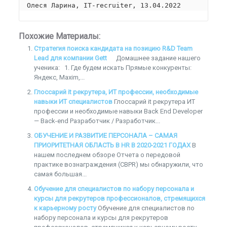
Олеся Ларина, IT-recruiter, 13.04.2022
Похожие Материалы:
Стратегия поиска кандидата на позицию R&D Team
Lead для компании Gett
Домашнее задание нашего
ученика: 1. Где будем искать Прямые конкуренты:
Яндекс, Maxim,...
Глоссарий it рекрутера, ИТ профессии, необходимые
навыки ИТ специалистов
Глоссарий it рекрутера ИТ
профессии и необходимые навыки Back End Developer
— Back-end Разработчик / Разработчик...
ОБУЧЕНИЕ И РАЗВИТИЕ ПЕРСОНАЛА – САМАЯ
ПРИОРИТЕТНАЯ ОБЛАСТЬ В HR В 2020-2021 ГОДАХ
В
нашем последнем обзоре Отчета о передовой
практике вознаграждения (CBPR) мы обнаружили, что
самая большая...
Обучение для специалистов по набору персонала и
курсы для рекрутеров профессионалов, стремящихся
к карьерному росту
Обучение для специалистов по
набору персонала и курсы для рекрутеров