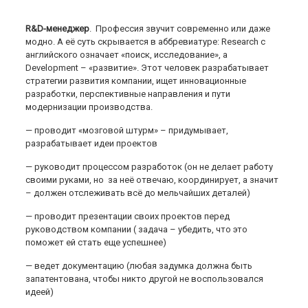
R
&
D
-менеджер
. Профессия звучит современно или даже
модно. А её суть скрывается в аббревиатуре: Research с
английского означает «поиск, исследование», а
Development – «развитие». Этот человек разрабатывает
стратегии развития компании, ищет инновационные
разработки, перспективные направления и пути
модернизации производства.
— проводит «мозговой штурм» – придумывает,
разрабатывает идеи проектов
— руководит процессом разработок (он не делает работу
своими руками, но за неё отвечаю, координирует, а значит
– должен отслеживать всё до мельчайших деталей)
— проводит презентации своих проектов перед
руководством компании ( задача – убедить, что это
поможет ей стать еще успешнее)
— ведет документацию (любая задумка должна быть
запатентована, чтобы никто другой не воспользовался
идеей)