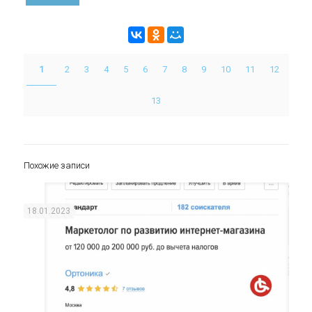
1
2
3
4
5
6
7
8
9
10
11
12
13
Похожие записи
18.01.2023