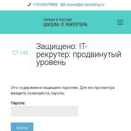
+79100079909
course@it-recruiting.ru
Защищено: IT-
142
рекрутер: продвинутый
уровень
Это содержимое защищено паролем. Для его просмотра
введите, пожалуйста, пароль:
Пароль: