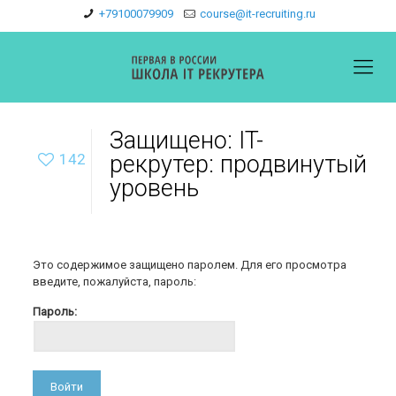
+79100079909
course@it-recruiting.ru
Защищено: IT-
142
рекрутер: продвинутый
уровень
Это содержимое защищено паролем. Для его просмотра
введите, пожалуйста, пароль:
Пароль: