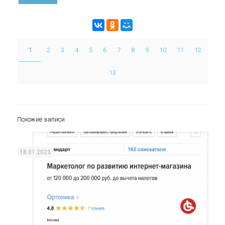
1
2
3
4
5
6
7
8
9
10
11
12
13
Похожие записи
18.01.2023