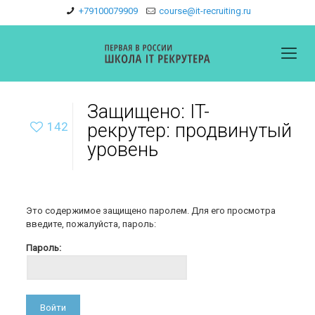
+79100079909
course@it-recruiting.ru
Защищено: IT-
142
рекрутер: продвинутый
уровень
Это содержимое защищено паролем. Для его просмотра
введите, пожалуйста, пароль:
Пароль: