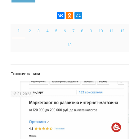
1
2
3
4
5
6
7
8
9
10
11
12
13
Похожие записи
18.01.2023