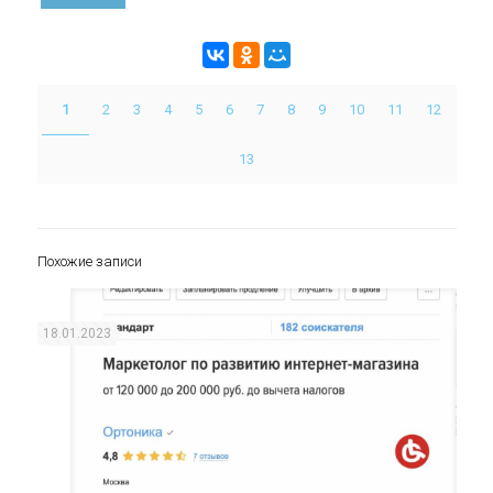
1
2
3
4
5
6
7
8
9
10
11
12
13
Похожие записи
18.01.2023