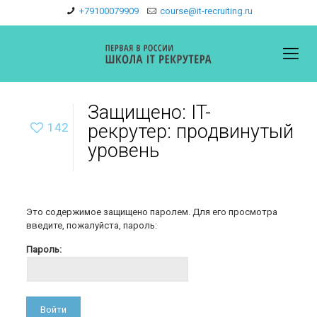
+79100079909
course@it-recruiting.ru
Защищено: IT-
142
рекрутер: продвинутый
уровень
Это содержимое защищено паролем. Для его просмотра
введите, пожалуйста, пароль:
Пароль: