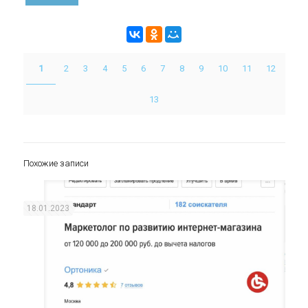
1
2
3
4
5
6
7
8
9
10
11
12
13
Похожие записи
18.01.2023