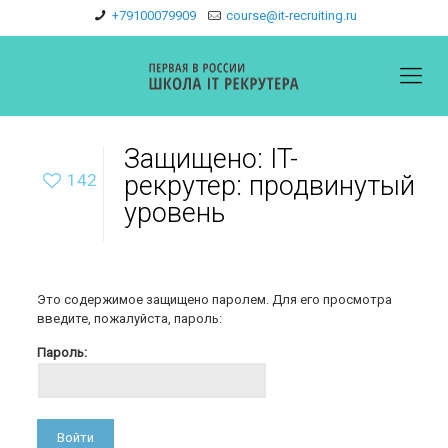
+79100079909
course@it-recruiting.ru
Защищено: IT-
142
рекрутер: продвинутый
уровень
Это содержимое защищено паролем. Для его просмотра
введите, пожалуйста, пароль:
Пароль: