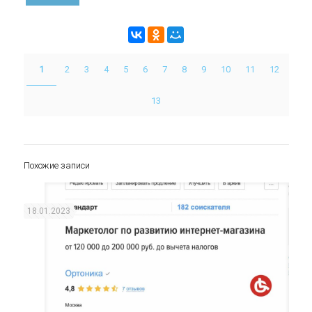
1
2
3
4
5
6
7
8
9
10
11
12
13
Похожие записи
18.01.2023