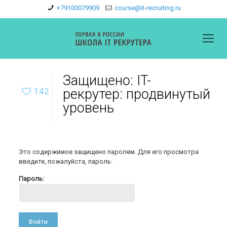
+79100079909
course@it-recruiting.ru
Защищено: IT-
142
рекрутер: продвинутый
уровень
Это содержимое защищено паролем. Для его просмотра
введите, пожалуйста, пароль:
Пароль: