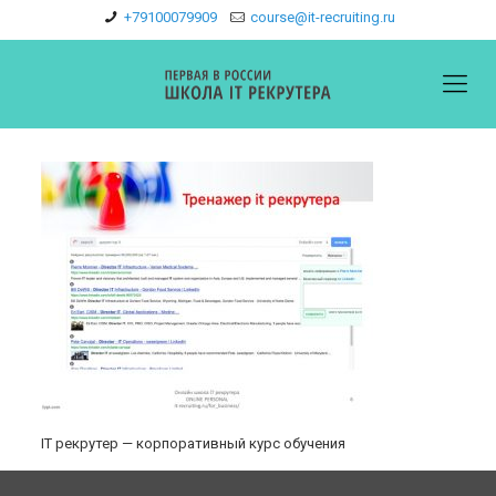
+79100079909
course@it-recruiting.ru
IT рекрутер — корпоративный курс обучения