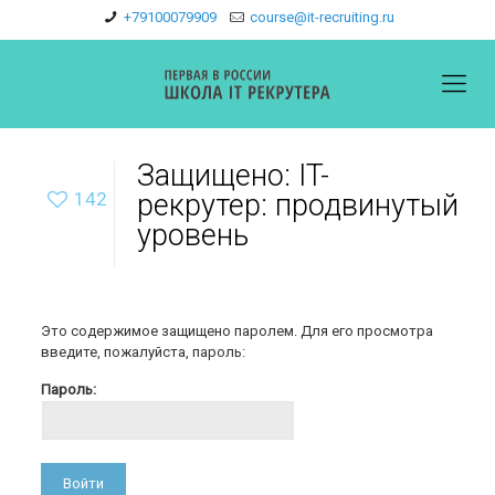
+79100079909
course@it-recruiting.ru
Защищено: IT-
142
рекрутер: продвинутый
уровень
Это содержимое защищено паролем. Для его просмотра
введите, пожалуйста, пароль:
Пароль: