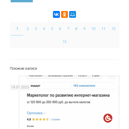
1
2
3
4
5
6
7
8
9
10
11
12
13
Похожие записи
18.01.2023